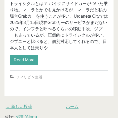
トライシクルとは？ バイクにサイドカーがついた乗
り物。マニラとかでも見かけるが、マニラだと私の
場合Grabカーを使うことが多い。Urdaneta Cityでは
2025年8月15日現在Grabカーのサービスがまだない
ので、インフラと呼べるくらいの移動手段。ジプニ
ーも走っているが、圧倒的にトライシクルが多い。
ジプニーと比べると、個別対応してくれるので、日
本人としては乗りや...
Read More
フィリピン生活
← 新しい投稿
ホーム
登録:
投稿 (Atom)