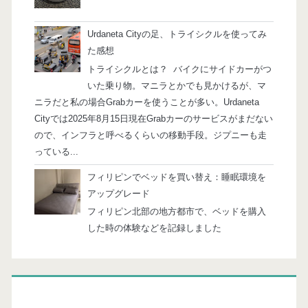
Urdaneta Cityの足、トライシクルを使ってみ
た感想
トライシクルとは？ バイクにサイドカーがつ
いた乗り物。マニラとかでも見かけるが、マ
ニラだと私の場合Grabカーを使うことが多い。Urdaneta
Cityでは2025年8月15日現在Grabカーのサービスがまだない
ので、インフラと呼べるくらいの移動手段。ジプニーも走
っている...
フィリピンでベッドを買い替え：睡眠環境を
アップグレード
フィリピン北部の地方都市で、ベッドを購入
した時の体験などを記録しました