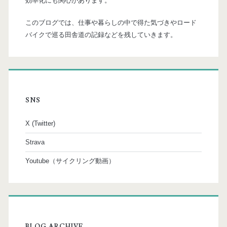
効率化にも関心があります。
このブログでは、仕事や暮らしの中で得た気づきやロード
バイクで巡る田舎道の記録などを残していきます。
SNS
X (Twitter)
Strava
Youtube（サイクリング動画）
BLOG ARCHIVE