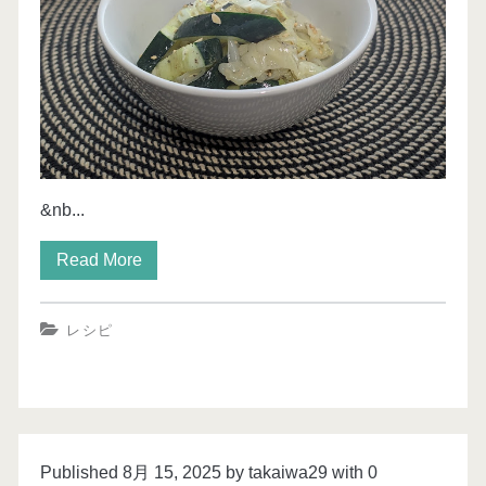
&nb...
Read More
レシピ
Published 8月 15, 2025 by takaiwa29 with
0