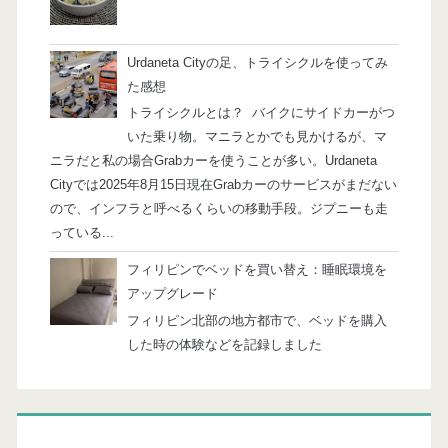
Urdaneta Cityの足、トライシクルを使ってみ
た感想
トライシクルとは？ バイクにサイドカーがつ
いた乗り物。マニラとかでも見かけるが、マ
ニラだと私の場合Grabカーを使うことが多い。Urdaneta
Cityでは2025年8月15日現在Grabカーのサービスがまだない
ので、インフラと呼べるくらいの移動手段。ジプニーも走
っている...
フィリピンでベッドを買い替え：睡眠環境を
アップグレード
フィリピン北部の地方都市で、ベッドを購入
した時の体験などを記録しました