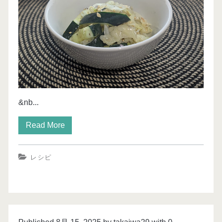
&nb...
Read More
レシピ